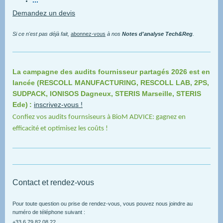
...
Demandez un devis
Si ce n'est pas déjà fait,
abonnez-vous
à nos
Notes d'analyse Tech&Reg
.
La campagne des audits fournisseur partagés 2026 est en
lancée (RESCOLL MANUFACTURING, RESCOLL LAB, 2PS,
SUDPACK, IONISOS Dagneux, STERIS Marseille, STERIS
Ede)
:
inscrivez-vous !
Confiez vos audits fournsiseurs à BioM ADVICE: gagnez en
efficacité et optimisez les coûts !
Contact et rendez-vous
Pour toute question ou prise de rendez-vous, vous pouvez nous joindre au
numéro de téléphone suivant :
+33 6 79 82 08 22