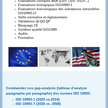
Evaluations cliniques MDR (CEP, CER, SSCP...)
Evaluations biologiques ISO10993-1
Evaluations toxicologique des substances extractibles
ISO10993-17
Veille normative et réglementaire
Validations QI-QO-QP
Marquage CE
Système qualité ISO13485
Audits
Formation
Commandez nos gap-analysis (tableau d’analyse
paragraphe par paragraphe) des normes ISO 10993:
ISO 10993-1 (2025 vs.2018)
ISO 10993-7 (2026 vs. 2008)