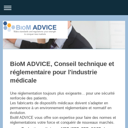
Make standards and regulations your strength
to conquer new markets
BioM ADVICE
, Conseil technique et
réglementaire pour l'industrie
médicale
Une réglementation toujours plus exigeante... pour une sécurité
renforcée des patients.
Les fabricants de dispositifs médicaux doivent s'adapter en
permanence à un environnement réglementaire et normatif en
évolution.
BioM ADVICE vous offre son expertise pour faire des normes et
réglementations votre force et conquérir de nouveaux marchés.